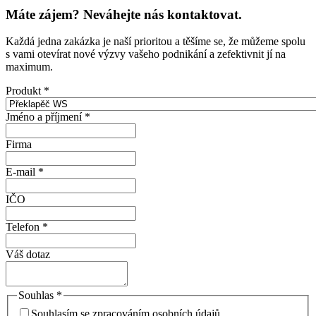
Máte zájem? Neváhejte nás kontaktovat.
Každá jedna zakázka je naší prioritou a těšíme se, že můžeme spolu
s vami otevírat nové výzvy vašeho podnikání a zefektivnit jí na
maximum.
Produkt
*
Jméno a příjmení
*
Firma
E-mail
*
IČO
Telefon
*
Váš dotaz
Souhlas
*
Souhlasím se zpracováním osobních údajů