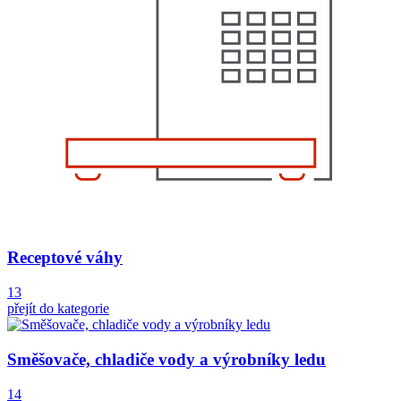
Receptové váhy
13
přejít do kategorie
Směšovače, chladiče vody a výrobníky ledu
14