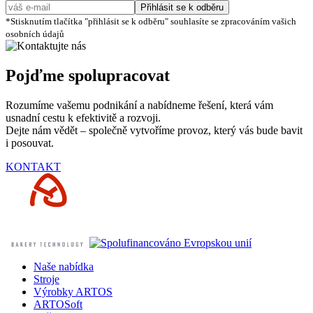
Přihlásit se k odběru
*Stisknutím tlačítka "přihlásit se k odběru" souhlasíte se zpracováním vašich
osobních údajů
Pojďme spolupracovat
Rozumíme vašemu podnikání a nabídneme řešení, která vám
usnadní cestu k efektivitě a rozvoji.
Dejte nám vědět – společně vytvoříme provoz, který vás bude bavit
i posouvat.
KONTAKT
Naše nabídka
Stroje
Výrobky ARTOS
ARTOSoft