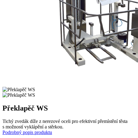
Překlapěč
WS
Tichý zvedák díže z nerezové oceli pro efektivní přemístění těsta
s možností vyklápění a stěrkou.
Podrobný popis produktu