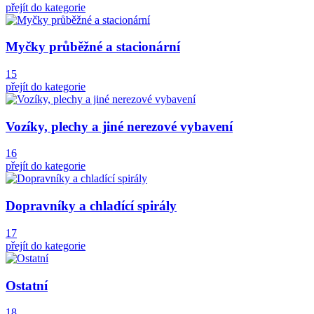
přejít do kategorie
Myčky průběžné a stacionární
15
přejít do kategorie
Vozíky, plechy a jiné nerezové vybavení
16
přejít do kategorie
Dopravníky a chladící spirály
17
přejít do kategorie
Ostatní
18