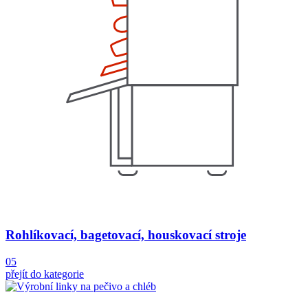
Rohlíkovací, bagetovací, houskovací stroje
05
přejít do kategorie