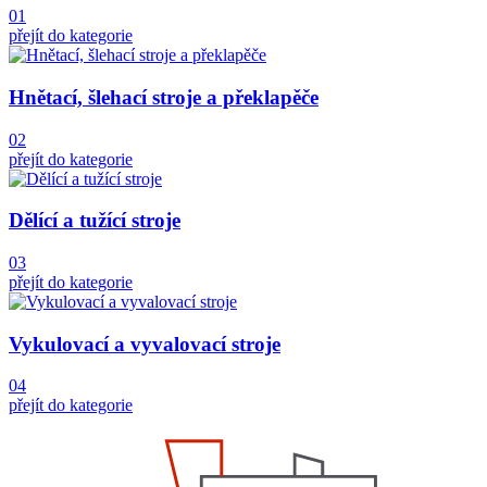
01
přejít do kategorie
Hnětací, šlehací stroje a překlapěče
02
přejít do kategorie
Dělící a tužící stroje
03
přejít do kategorie
Vykulovací a vyvalovací stroje
04
přejít do kategorie