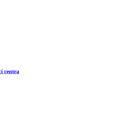
í centra