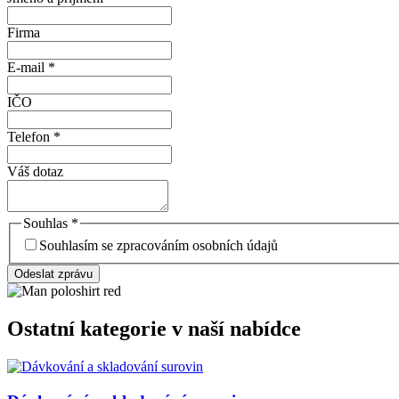
Firma
E-mail
*
IČO
Telefon
*
Váš dotaz
Souhlas
*
Souhlasím se zpracováním osobních údajů
Odeslat zprávu
Ostatní kategorie v naší nabídce