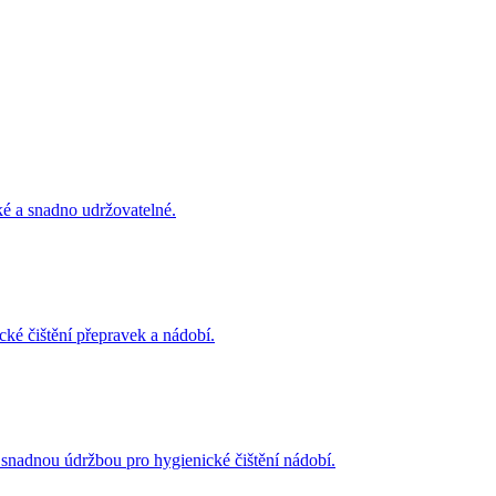
ké a snadno udržovatelné.
ické čištění přepravek a nádobí.
 snadnou údržbou pro hygienické čištění nádobí.